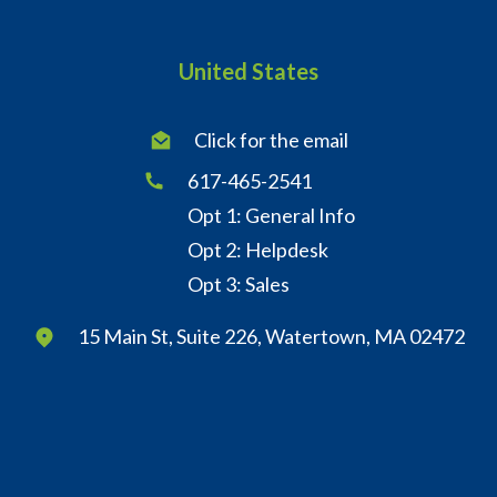
United States
Click for the email
617-465-2541
Opt 1: General Info
Opt 2: Helpdesk
Opt 3: Sales
15 Main St, Suite 226, Watertown, MA 02472