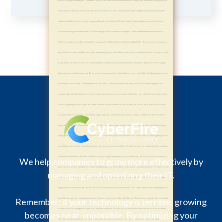
dolore te feugait nulla facilisi. Nam liber tempor cum soluta nobis eleifend option congue nihil imperdiet doming id quod
mazim placerat facer possim assum. Lorem ipsum dolor sit amet, consectetuer adipiscing elit, sed diam nonummy nibh
euismod tincidunt ut laoreet dolore magna aliquam erat volutpat. Ut wisi enim ad minim veniam, quis nostrud exerci
tation ullamcorper suscipit lobortis nisl ut aliquip ex ea commodo consequat. Duis autem vel eum iriure dolor in
hendrerit in vulputate velit esse molestie consequat, vel illum dolore eu feugiat nulla facilisis. At vero eos et accusam et
justo duo dolores et ea rebum. Stet clita kasd gubergren, no sea takimata sanctus est Lorem ipsum dolor sit amet. Lorem
ipsum dolor sit amet, consetetur sadipscing elitr, sed diam nonumy eirmod tempor invidunt ut labore et dolore magna
aliquyam erat, sed diam voluptua. At vero eos et accusam et justo duo dolores et ea rebum. Stet clita kasd gubergren, no
sea takimata sanctus est Lorem ipsum dolor sit amet. Lorem ipsum dolor sit amet, consetetur sadipscing elitr, At
accusam aliquyam diam diam dolore dolores duo eirmod eos erat, et nonumy sed tempor et et invidunt justo labore Stet
clita ea et gubergren, kasd magna no rebum. sanctus sea sed takimata ut vero voluptua. est Lorem ipsum dolor sit amet.
Lorem ipsum dolor sit amet, consetetur sadipscing elitr, sed diam nonumy eirmod tempor invidunt ut labore et dolore
magna aliquyam erat. Consetetur sadipscing elitr, sed diam nonumy eirmod tempor invidunt ut labore et dolore magna
aliquyam erat, sed diam voluptua. At vero eos et accusam et justo duo dolores et ea rebum. Stet clita kasd gubergren, no
sea takimata sanctus est Lorem ipsum dolor sit amet. Lorem ipsum dolor sit amet, consetetur sadipscing elitr, sed diam
nonumy eirmod tempor invidunt ut labore et dolore magna aliquyam erat, sed diam voluptua. At vero eos et accusam et
We help companies to grow more effectively by
justo duo dolores et ea rebum. Stet clita kasd gubergren, no sea takimata sanctus est Lorem ipsum dolor sit amet. Lorem
managing and optimizing their IT.
ipsum dolor sit amet, consetetur sadipscing elitr, sed diam nonumy eirmod tempor invidunt ut labore et dolore magna
aliquyam erat, sed diam voluptua. At vero eos et accusam et justo duo dolores et ea rebum. Stet clita kasd gubergren, no
Remember; if your technology is terrible, growing
sea takimata sanctus. Lorem ipsum dolor sit amet, consetetur sadipscing elitr, sed diam nonumy eirmod tempor invidunt
ut labore et dolore magna aliquyam erat, sed diam voluptua. At vero eos et accusam et justo duo dolores et ea rebum.
becomes near-impossible. By optimizing your
Stet clita kasd gubergren, no sea takimata sanctus est Lorem ipsum dolor sit amet. Lorem ipsum dolor sit amet,